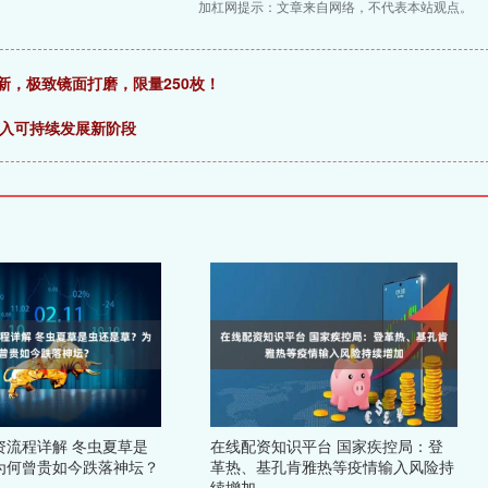
加杠网提示：文章来自网络，不代表本站观点。
出新，极致镜面打磨，限量250枚！
迈入可持续发展新阶段
资流程详解 冬虫夏草是
在线配资知识平台 国家疾控局：登
为何曾贵如今跌落神坛？
革热、基孔肯雅热等疫情输入风险持
续增加