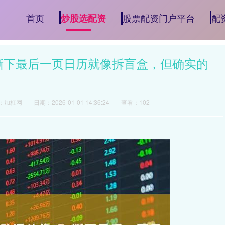
首页
股票配资门户平台
配
炒股选配资
↝撕下最后一页日历就像拆盲盒，但确实的
：加杠网
日期：2026-01-01 14:36:24
查看：102