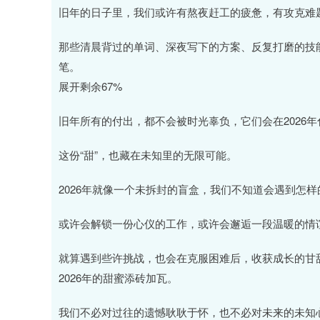
旧年的日子里，我们或许有熬夜赶工的疲惫，有攻克难
那些清晨背过的单词、深夜写下的方案、反复打磨的技能
笔。
展开剩余67%
旧年所有的付出，都不会被时光辜负，它们会在2026
这份“甜”，也藏在未知里的无限可能。
2026年就像一个未拆封的盲盒，我们不知道会遇到怎
或许会解锁一份心仪的工作，或许会邂逅一段温暖的情
就算遇到些许挑战，也会在克服困难后，收获成长的甘
2026年的甜蜜添砖加瓦。
我们不必对过往的遗憾耿耿于怀，也不必对未来的未知