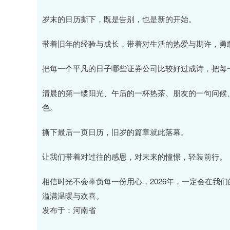
岁末的日历撕下，既是告别，也是新的开始。
带着旧年的经验与成长，带着对生活的热爱与期许，勇敢
把每一个平凡的日子哪些证券公司比较好过成诗，把每
清晨的第一缕阳光、午后的一杯热茶、朋友的一句问候、
色。
撕下最后一页日历，旧岁的篇章就此落幕。
让我们带着对过往的感恩，对未来的憧憬，轻装前行。
相信时光不会辜负每一份用心，2026年，一定会在我
溢满温暖与欢喜。
发布于：河南省