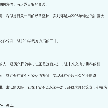
题的焦灼，有追逐目标的奔波。
，看似是日复一日的寻常坚持，实则都是为2026年铺垫的甜蜜伏
年化作惊喜，让我们尝到努力后的回甘。
样的人、经历怎样的事，但正是这份未知，让未来充满了期待的甜。
谊，或许会在某个不经意的瞬间，实现藏在心底已久的小愿望；
甜。生活的美好，就在于它不会永远平淡，那些未知的惊喜，都在为
心生忐忑。