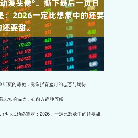
到纸页的薄脆，竟像拆盲盒时的忐忑与期待。
带着未知的温柔，在前方静静等候。
但心底始终笃定：2026，一定比想象中的还要甜。