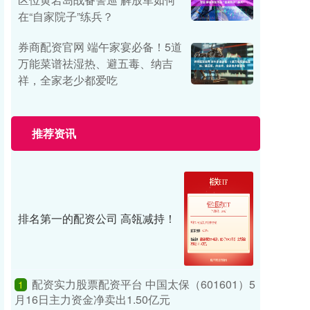
在“自家院子”练兵？
券商配资官网 端午家宴必备！5道
万能菜谱祛湿热、避五毒、纳吉
祥，全家老少都爱吃
推荐资讯
排名第一的配资公司 高瓴减持！
配资实力股票配资平台 中国太保（601601）5
1
月16日主力资金净卖出1.50亿元