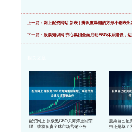
上一篇：
网上配资网站 新表 | 辨识度爆棚的方形小钢表
下一篇：
股票知识网 齐心集团全面启动ESG体系建设，
相关文章
配资网上 原极氪CBO关海涛重回荣
股票自己配
耀，或将负责全球市场营销业务
虫还是草？