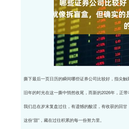
撕下最后一页日历的瞬间哪些证券公司比较好，指尖触
旧年的时光在这一撕中悄然收尾，而新的2026年，正
我们总在岁末复盘过往，有遗憾的酸涩，有收获的回甘，
这份“甜”，藏在过往积累的每一份努力里。