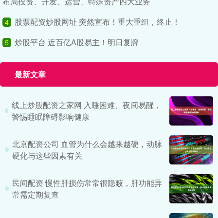
布局投资、开发、运营、特殊资产四大业务
股票配资炒股网址 突然宣布！重大重组，终止！
4
炒股平台 近百亿A股易主！明日复牌
5
最新文章
线上炒股配资之家网 入睡困难、夜间易醒，
警惕睡眠障碍影响健康
北京配资公司 血管为什么会越来越硬，动脉
硬化与这些因素有关
民间配资 慢性肝损伤常常很隐蔽，肝功能异
常需定期复查