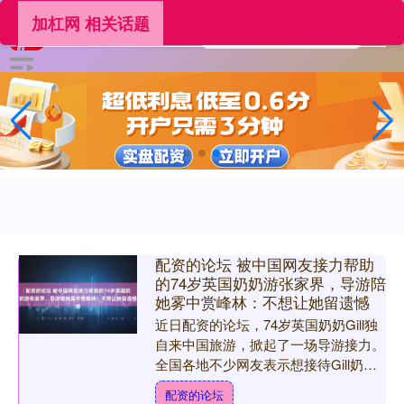
加杠网 相关话题
配资的论坛 被中国网友接力帮助
的74岁英国奶奶游张家界，导游陪
她雾中赏峰林：不想让她留遗憾
近日配资的论坛，74岁英国奶奶Gill独
自来中国旅游，掀起了一场导游接力。
全国各地不少网友表示想接待Gill奶
奶：“如果来了成都请务必告诉我”“上海
配资的论坛
我可以的，有....