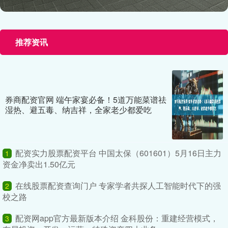
推荐资讯
券商配资官网 端午家宴必备！5道万能菜谱祛
湿热、避五毒、纳吉祥，全家老少都爱吃
配资实力股票配资平台 中国太保（601601）5月16日主力
1
资金净卖出1.50亿元
在线股票配资查询门户 专家学者共探人工智能时代下的强
2
校之路
配资网app官方最新版本介绍 金科股份：重建经营模式，
3