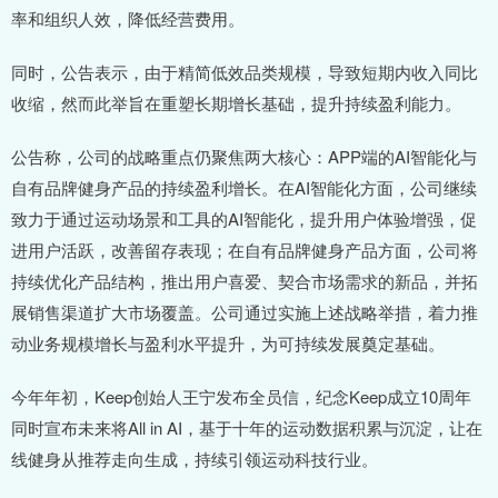
率和组织人效，降低经营费用。
同时，公告表示，由于精简低效品类规模，导致短期内收入同比
收缩，然而此举旨在重塑长期增长基础，提升持续盈利能力。
公告称，公司的战略重点仍聚焦两大核心：APP端的AI智能化与
自有品牌健身产品的持续盈利增长。在AI智能化方面，公司继续
致力于通过运动场景和工具的AI智能化，提升用户体验增强，促
进用户活跃，改善留存表现；在自有品牌健身产品方面，公司将
持续优化产品结构，推出用户喜爱、契合市场需求的新品，并拓
展销售渠道扩大市场覆盖。公司通过实施上述战略举措，着力推
动业务规模增长与盈利水平提升，为可持续发展奠定基础。
今年年初，Keep创始人王宁发布全员信，纪念Keep成立10周年
同时宣布未来将All in AI，基于十年的运动数据积累与沉淀，让在
线健身从推荐走向生成，持续引领运动科技行业。