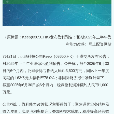
（原标题：Keep(03650.HK)发布盈利预告：预期2025年上半年盈
利能力改善）网上配资网站
7月21日，运动科技公司Keep（03650.HK）于港交所发布公告，
对2025年上半年业绩做出盈利预告。公告称，截至2025年6月30
日的6个月内，公司录得亏损约人民币3,600万元，同比上一年度
同期的1.63亿元大幅收窄78.0%；非国际财务报告准则计量下，
截至2025年6月30日的6个月内，经调整利润净额约人民币1,000
万元。
公告指出，盈利能力改善状况主要得益于：聚焦调优业务结构及
收入质量，实现毛利率提升，叠加AI技术赋能，稳步提高经营效