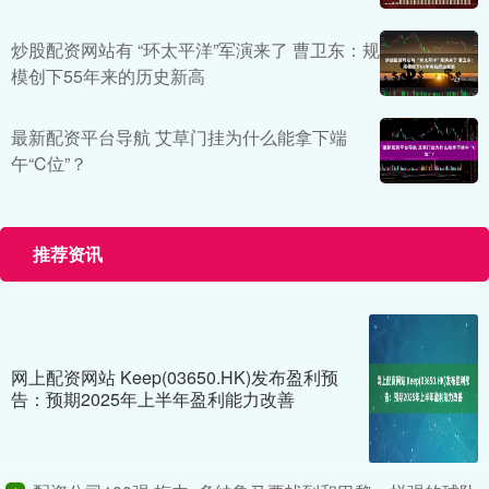
炒股配资网站有 “环太平洋”军演来了 曹卫东：规
模创下55年来的历史新高
最新配资平台导航 艾草门挂为什么能拿下端
午“C位”？
推荐资讯
网上配资网站 Keep(03650.HK)发布盈利预
告：预期2025年上半年盈利能力改善