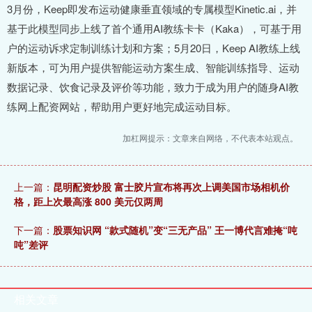
3月份，Keep即发布运动健康垂直领域的专属模型Kinetic.ai，并
基于此模型同步上线了首个通用AI教练卡卡（Kaka），可基于用
户的运动诉求定制训练计划和方案；5月20日，Keep AI教练上线
新版本，可为用户提供智能运动方案生成、智能训练指导、运动
数据记录、饮食记录及评价等功能，致力于成为用户的随身AI教
练网上配资网站，帮助用户更好地完成运动目标。
加杠网提示：文章来自网络，不代表本站观点。
上一篇：
昆明配资炒股 富士胶片宣布将再次上调美国市场相机价
格，距上次最高涨 800 美元仅两周
下一篇：
股票知识网 “款式随机”变“三无产品” 王一博代言难掩“吨
吨”差评
相关文章