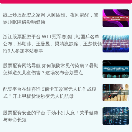
线上炒股配资之家网 入睡困难、夜间易醒，警
惕睡眠障碍影响健康
浙江股票配资平台 WTT冠军赛澳门站国乒名单
公布，孙颖莎、王曼昱、梁靖崑缺席，王楚钦领
衔9人参加本站赛事
股票配资网站导航 如何预防常见传染病？暑期
怎样避免儿童伤害？这场发布会划重点
配资平台在线咨询 3辆卡车改写无人机作战模
式？开上甲板货轮秒变无人机航母！
股票配资安全的平台 手劲小别大意！关乎健康
与寿命长短