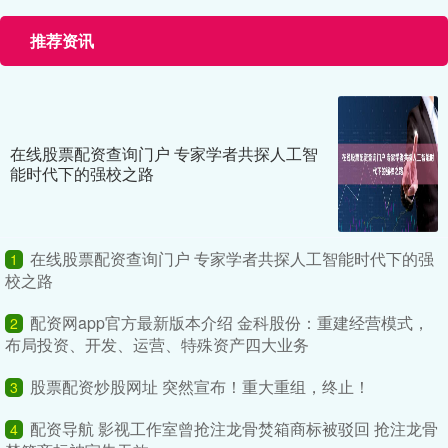
推荐资讯
在线股票配资查询门户 专家学者共探人工智
能时代下的强校之路
在线股票配资查询门户 专家学者共探人工智能时代下的强
1
校之路
配资网app官方最新版本介绍 金科股份：重建经营模式，
2
布局投资、开发、运营、特殊资产四大业务
股票配资炒股网址 突然宣布！重大重组，终止！
3
配资导航 影视工作室曾抢注龙骨焚箱商标被驳回 抢注龙骨
4