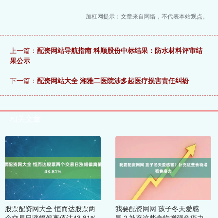
加杠网提示：文章来自网络，不代表本站观点。
上一篇：
配资网站导航指南 科顺股份中标结果：防水材料评审结
果公示
下一篇：
配资网站大全 湘雅二医院涉多起医疗损害责任纠纷
相关文章
股票配资网大全 恒而达股票两
我要配资网网 孩子冬天爱感
个交易日涨幅偏离值达43.81%
冒？补充这些食物增强免疫力