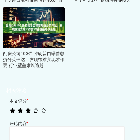
配资公司100强 特朗普自曝曾想
拆分英伟达，发现很难实现才作
罢 行业壁垒难以逾越
相关评论
本文评分
*
评论内容
*