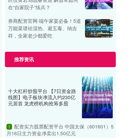
在“自家院子”练兵？
券商配资官网 端午家宴必备！5道
万能菜谱祛湿热、避五毒、纳吉
祥，全家老少都爱吃
推荐资讯
十大杠杆炒股平台 【7日资金路
线图】电子板块净流入约230亿
元居首 龙虎榜机构抢筹多股
配资实力股票配资平台 中国太保（601601）5
1
月16日主力资金净卖出1.50亿元