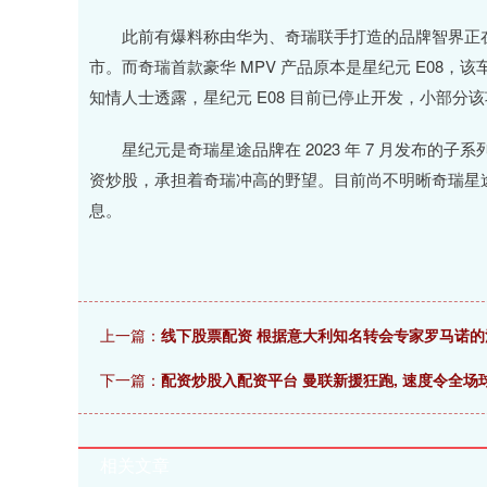
此前有爆料称由华为、奇瑞联手打造的品牌智界正在开发基
市。而奇瑞首款豪华 MPV 产品原本是星纪元 E08，
知情人士透露，星纪元 E08 目前已停止开发，小部分
星纪元是奇瑞星途品牌在 2023 年 7 月发布的
资炒股，承担着奇瑞冲高的野望。目前尚不明晰奇瑞星
息。
上一篇：
线下股票配资 根据意大利知名转会专家罗马诺的
下一篇：
配资炒股入配资平台 曼联新援狂跑, 速度令全场
相关文章