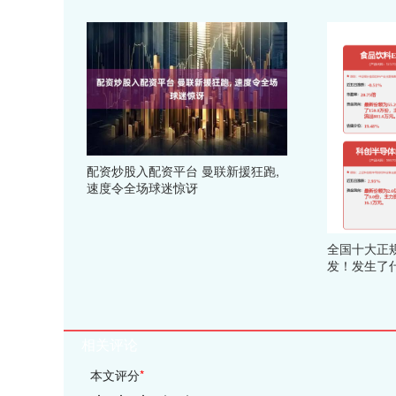
配资炒股入配资平台 曼联新援狂跑,
速度令全场球迷惊讶
全国十大正
发！发生了
相关评论
本文评分
*