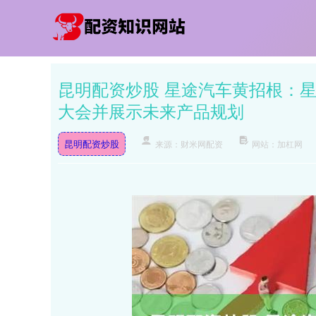
昆明配资炒股 星途汽车黄招根：
大会并展示未来产品规划
昆明配资炒股
来源：财米网配资
网站：加杠网