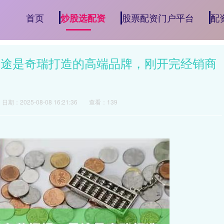
首页
股票配资门户平台
配
炒股选配资
星途是奇瑞打造的高端品牌，刚开完经销商
日期：2025-08-08 16:21:36
查看：139