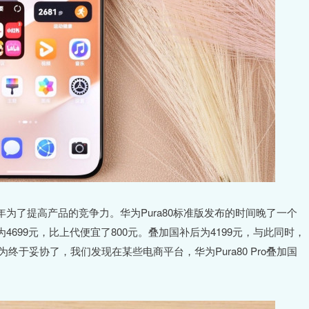
为了提高产品的竞争力。华为Pura80标准版发布的时间晚了一个
699元，比上代便宜了800元。叠加国补后为4199元，与此同时，
华为终于妥协了，我们发现在某些电商平台，华为Pura80 Pro叠加国