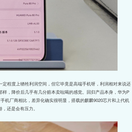
一定程度上牺牲利润空间，但它毕竟是高端手机呀，利润相对来说还
那样，降价后几乎有几分赔本卖吆喝的感觉。回归产品本身，华为P
的国产手机厂商相比，差异化确实很明显，搭载的麒麟9020芯片和上代机
游，还是会有压力。