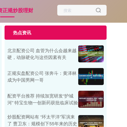
资正规炒股理财
热点资讯
北京配资公司 血管为什么会越来越
硬，动脉硬化与这些因素有关
正规实盘配资公司 张奔斗：黄泽林
成为中国男网一哥
配资平台推荐 持续加宽研发“护城
河” 特宝生物一创新药获批临床试验
炒股配资网站有 “环太平洋”军演来
了 曹卫东：规模创下55年来的历史