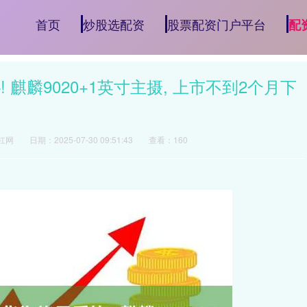
首页
炒股选配资
股票配资门户平台
配
麒麟9020+1英寸主摄, 上市不到2个月下
杠网
日期：2025-07-30 09:51:43
查看：160